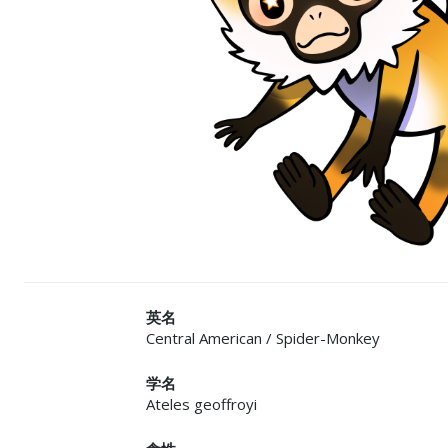
英名
Central American / Spider-Monkey
学名
Ateles geoffroyi